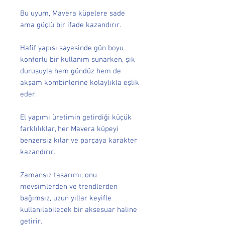
Bu uyum, Mavera küpelere sade
ama güçlü bir ifade kazandırır.
Hafif yapısı sayesinde gün boyu
konforlu bir kullanım sunarken, şık
duruşuyla hem gündüz hem de
akşam kombinlerine kolaylıkla eşlik
eder.
El yapımı üretimin getirdiği küçük
farklılıklar, her Mavera küpeyi
benzersiz kılar ve parçaya karakter
kazandırır.
Zamansız tasarımı, onu
mevsimlerden ve trendlerden
bağımsız, uzun yıllar keyifle
kullanılabilecek bir aksesuar haline
getirir.