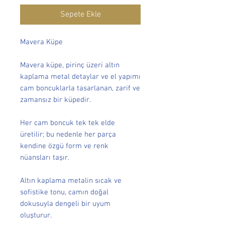
Sepete Ekle
Mavera Küpe
Mavera küpe, pirinç üzeri altın
kaplama metal detaylar ve el yapımı
cam boncuklarla tasarlanan, zarif ve
zamansız bir küpedir.
Her cam boncuk tek tek elde
üretilir; bu nedenle her parça
kendine özgü form ve renk
nüansları taşır.
Altın kaplama metalin sıcak ve
sofistike tonu, camın doğal
dokusuyla dengeli bir uyum
oluşturur.