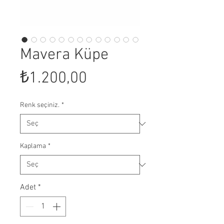
Mavera Küpe
Fiyat
₺1.200,00
Renk seçiniz.
*
Kaplama
*
Adet
*