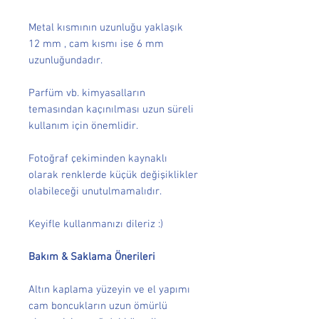
Metal kısmının uzunluğu yaklaşık
12 mm , cam kısmı ise 6 mm
uzunluğundadır.
Parfüm vb. kimyasalların
temasından kaçınılması uzun süreli
kullanım için önemlidir.
Fotoğraf çekiminden kaynaklı
olarak renklerde küçük değişiklikler
olabileceği unutulmamalıdır.
Keyifle kullanmanızı dileriz :)
Bakım & Saklama Önerileri
Altın kaplama yüzeyin ve el yapımı
cam boncukların uzun ömürlü