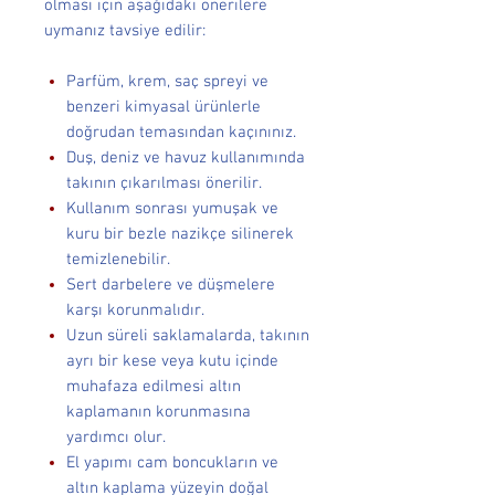
olması için aşağıdaki önerilere
uymanız tavsiye edilir:
Parfüm, krem, saç spreyi ve
benzeri kimyasal ürünlerle
doğrudan temasından kaçınınız.
Duş, deniz ve havuz kullanımında
takının çıkarılması önerilir.
Kullanım sonrası yumuşak ve
kuru bir bezle nazikçe silinerek
temizlenebilir.
Sert darbelere ve düşmelere
karşı korunmalıdır.
Uzun süreli saklamalarda, takının
ayrı bir kese veya kutu içinde
muhafaza edilmesi altın
kaplamanın korunmasına
yardımcı olur.
El yapımı cam boncukların ve
altın kaplama yüzeyin doğal