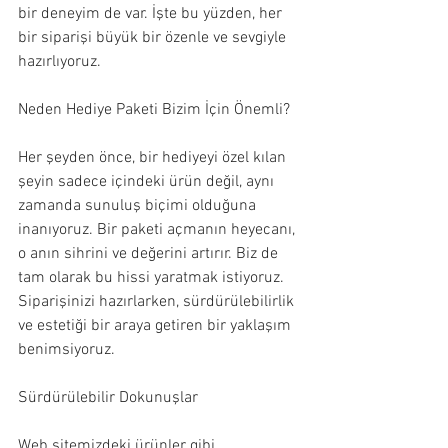
bir deneyim de var. İşte bu yüzden, her 
bir siparişi büyük bir özenle ve sevgiyle 
hazırlıyoruz.
Neden Hediye Paketi Bizim İçin Önemli?
Her şeyden önce, bir hediyeyi özel kılan 
şeyin sadece içindeki ürün değil, aynı 
zamanda sunuluş biçimi olduğuna 
inanıyoruz. Bir paketi açmanın heyecanı, 
o anın sihrini ve değerini artırır. Biz de 
tam olarak bu hissi yaratmak istiyoruz. 
Siparişinizi hazırlarken, sürdürülebilirlik 
ve estetiği bir araya getiren bir yaklaşım 
benimsiyoruz.
Sürdürülebilir Dokunuşlar
Web sitemizdeki ürünler gibi 