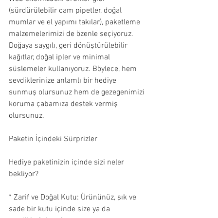
(sürdürülebilir cam pipetler, doğal 
mumlar ve el yapımı takılar), paketleme 
malzemelerimizi de özenle seçiyoruz. 
Doğaya saygılı, geri dönüştürülebilir 
kağıtlar, doğal ipler ve minimal 
süslemeler kullanıyoruz. Böylece, hem 
sevdiklerinize anlamlı bir hediye 
sunmuş olursunuz hem de gezegenimizi 
koruma çabamıza destek vermiş 
olursunuz.
Paketin İçindeki Sürprizler
Hediye paketinizin içinde sizi neler 
bekliyor?
* Zarif ve Doğal Kutu: Ürününüz, şık ve 
sade bir kutu içinde size ya da 