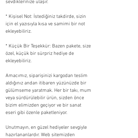
sevdiklerinize ulaşır.
* Kişisel Not: İstediğiniz takdirde, sizin 
için el yazısıyla kısa ve samimi bir not 
ekleyebiliriz.
* Küçük Bir Teşekkür: Bazen pakete, size 
özel, küçük bir sürpriz hediye de 
ekleyebiliriz.
Amacımız, siparişinizi kargodan teslim 
aldığınız andan itibaren yüzünüzde bir 
gülümseme yaratmak. Her bir takı, mum 
veya sürdürülebilir ürün, sizden önce 
bizim elimizden geçiyor ve bir sanat 
eseri gibi özenle paketleniyor.
Unutmayın, en güzel hediyeler sevgiyle 
hazırlananlardır. Web sitemizden 